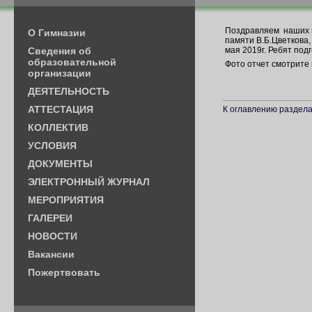
Поздравляем наших г
О Гимназии
памяти В.Б.Цветкова,
Cведения об
мая 2019г. Ребят по
образовательной
Фото отчет смотрите
организации
ДЕЯТЕЛЬНОСТЬ
АТТЕСТАЦИЯ
К оглавлению раздела.
КОЛЛЕКТИВ
УСЛОВИЯ
ДОКУМЕНТЫ
ЭЛЕКТРОННЫЙ ЖУРНАЛ
МЕРОПРИЯТИЯ
ГАЛЕРЕИ
НОВОСТИ
Вакансии
Пожертвовать