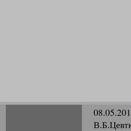
08.05.20
В.Б.Цевт