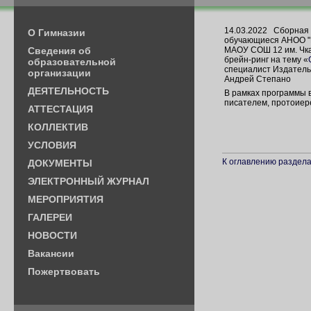
14.03.2022
Сборная 
О Гимназии
обучающиеся АНОО "Г
Cведения об
МАОУ СОШ 12 им. Чка
брейн-ринг на тему «
образовательной
специалист Издательс
организации
Андрей Степано
ДЕЯТЕЛЬНОСТЬ
В рамках программы 
писателем, протоиер
АТТЕСТАЦИЯ
КОЛЛЕКТИВ
УСЛОВИЯ
К оглавлению раздела.
ДОКУМЕНТЫ
ЭЛЕКТРОННЫЙ ЖУРНАЛ
МЕРОПРИЯТИЯ
ГАЛЕРЕИ
НОВОСТИ
Вакансии
Пожертвовать