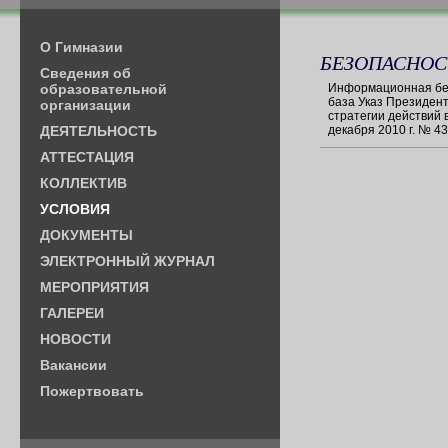
О Гимназии
БЕЗОПАСНОС
Cведения об
образовательной
Информационная бе
база Указ Президен
организации
стратегии действий 
ДЕЯТЕЛЬНОСТЬ
декабря 2010 г. № 43
АТТЕСТАЦИЯ
КОЛЛЕКТИВ
УСЛОВИЯ
ДОКУМЕНТЫ
ЭЛЕКТРОННЫЙ ЖУРНАЛ
МЕРОПРИЯТИЯ
ГАЛЕРЕИ
НОВОСТИ
Вакансии
Пожертвовать