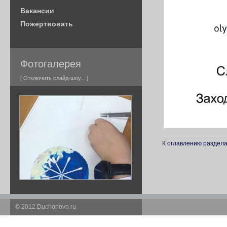
Вакансии
Пожертвовать
Фотогалерея
[
Отключить слайд-шоу...
]
К оглавлению раздела.
© 2012 Duchonovo.ru